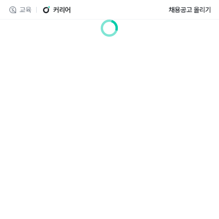
교육
커리어
채용공고 올리기