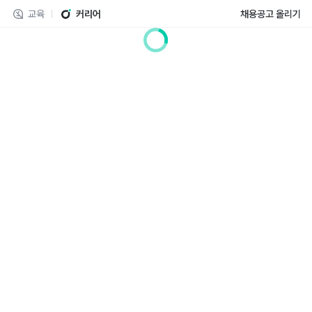
교육
커리어
채용공고 올리기