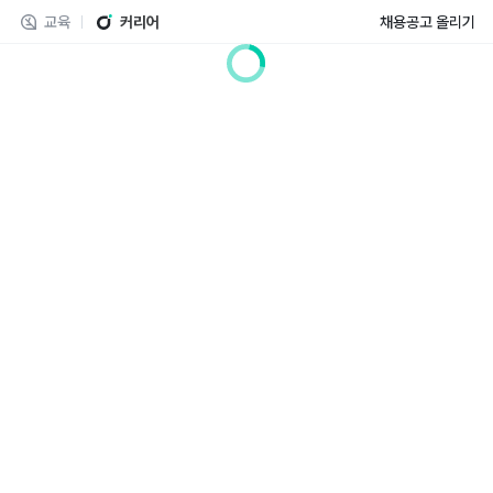
교육
커리어
채용공고 올리기