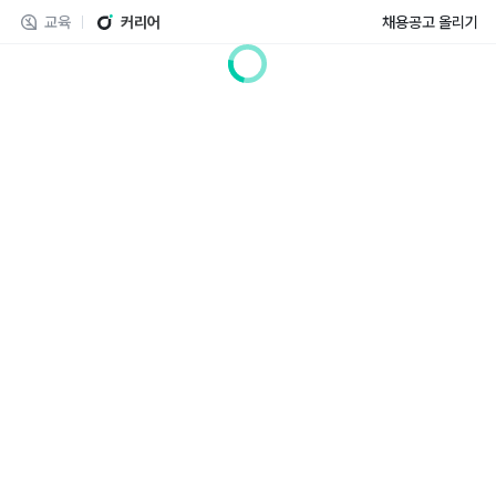
교육
커리어
채용공고 올리기