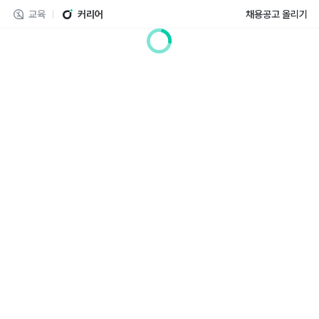
교육
커리어
채용공고 올리기