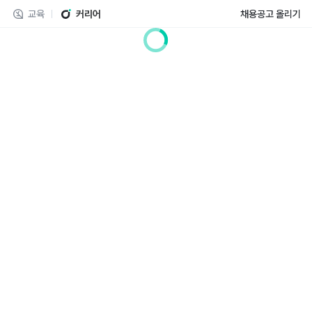
교육
커리어
채용공고 올리기