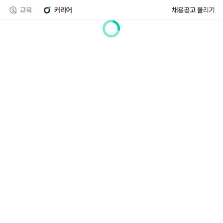
교육
커리어
채용공고 올리기