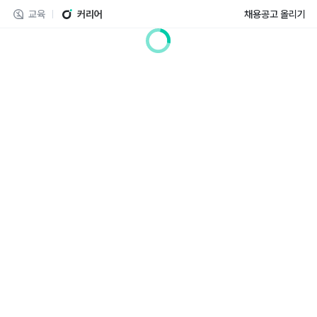
교육
커리어
채용공고 올리기