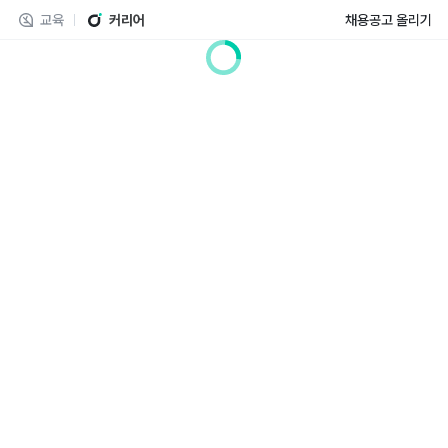
교육
커리어
채용공고 올리기