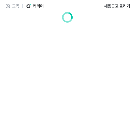
교육
커리어
채용공고 올리기