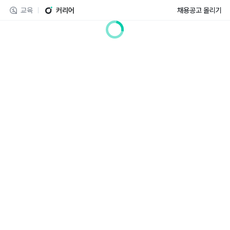
교육
커리어
채용공고 올리기