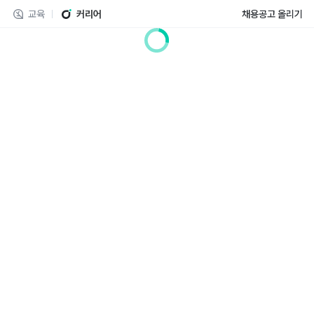
교육
커리어
채용공고 올리기