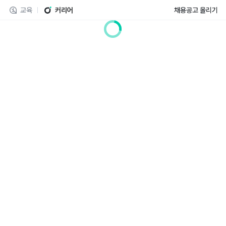
교육
커리어
채용공고 올리기