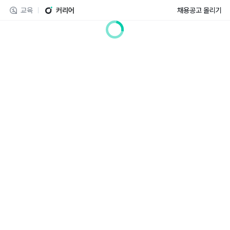
교육
커리어
채용공고 올리기