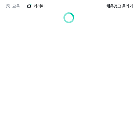
교육
커리어
채용공고 올리기