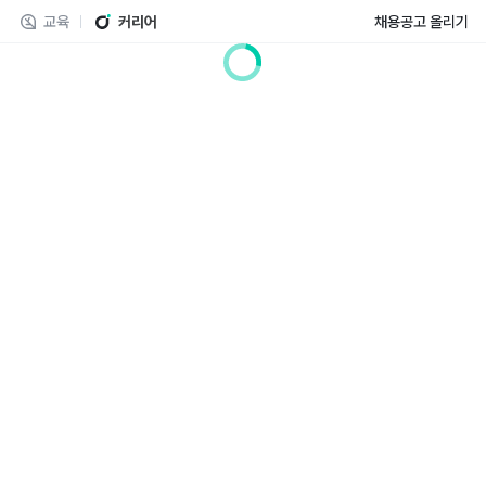
교육
커리어
채용공고 올리기