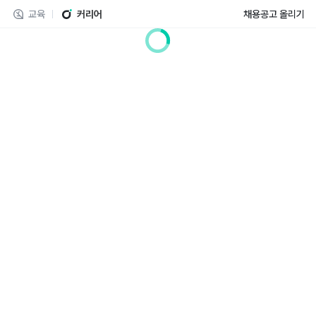
교육
커리어
채용공고 올리기