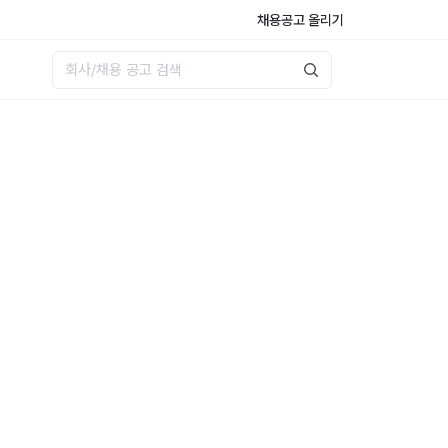
채용공고 올리기