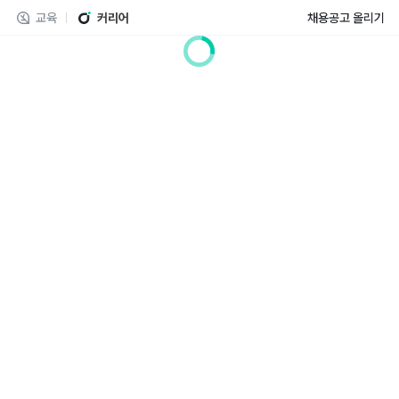
교육
커리어
채용공고 올리기