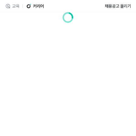
교육
커리어
채용공고 올리기