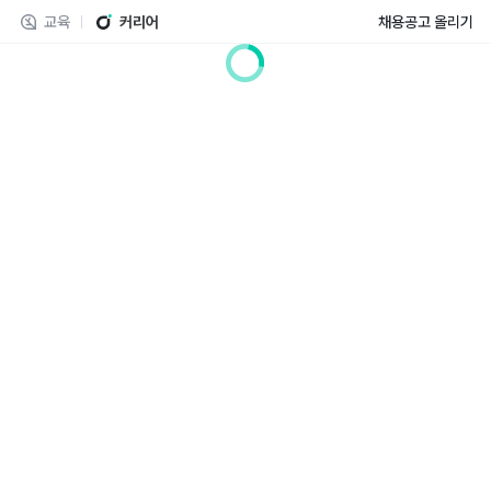
교육
커리어
채용공고 올리기