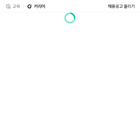
교육
커리어
채용공고 올리기