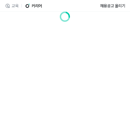
교육
커리어
채용공고 올리기