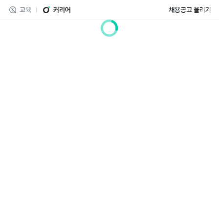
교육
커리어
채용공고 올리기