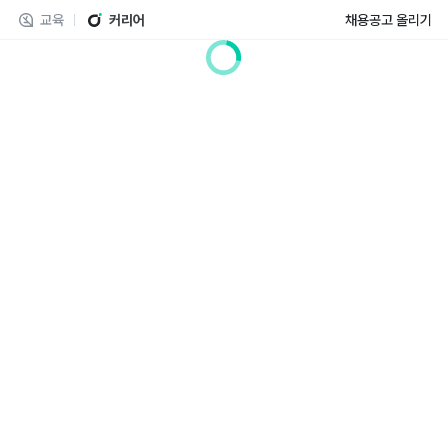
교육
커리어
채용공고 올리기