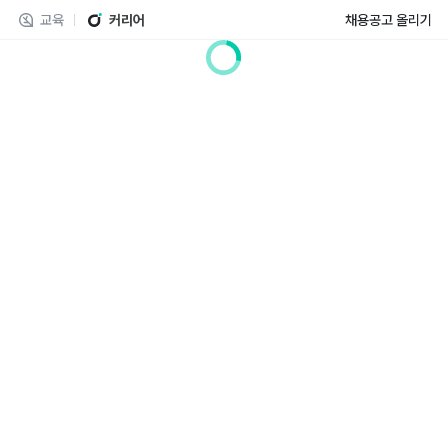
교육
커리어
채용공고 올리기