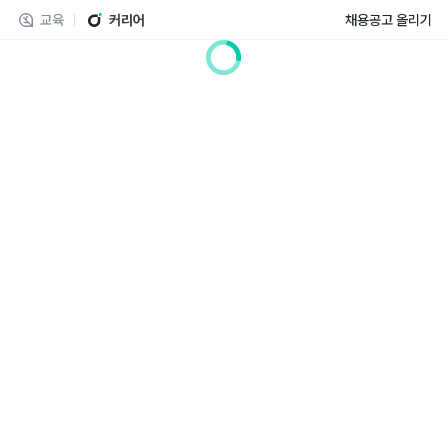
교육
커리어
채용공고 올리기