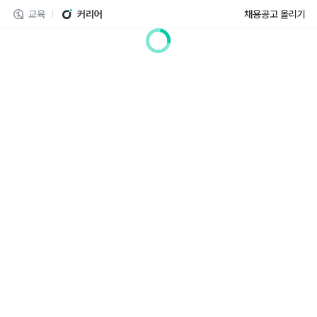
교육
커리어
채용공고 올리기