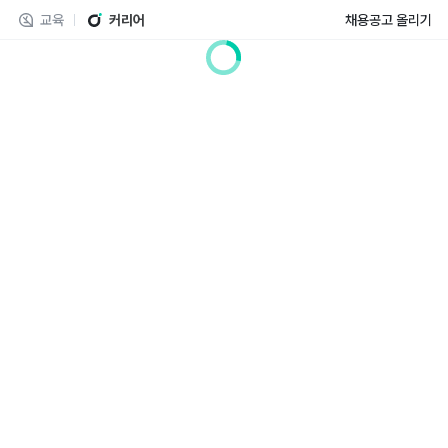
교육
커리어
채용공고 올리기