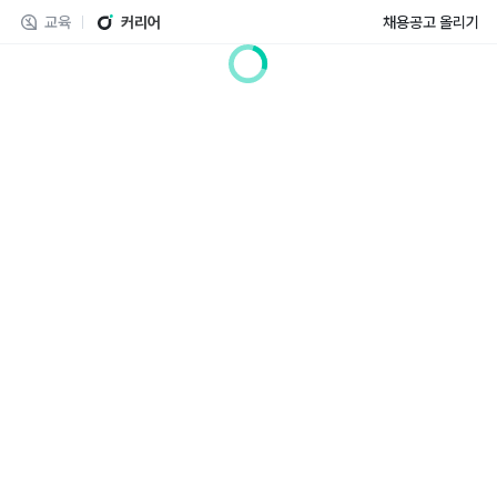
교육
커리어
채용공고 올리기