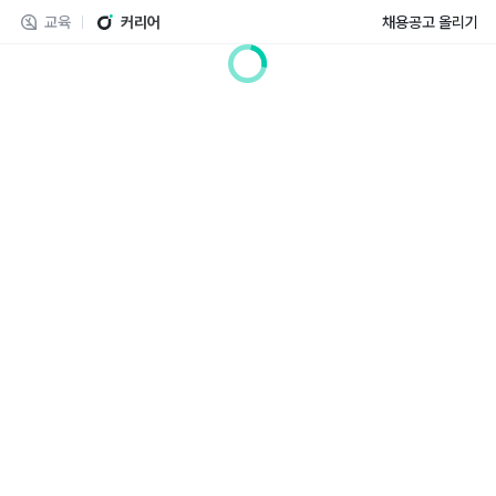
교육
커리어
채용공고 올리기