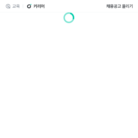
교육
커리어
채용공고 올리기