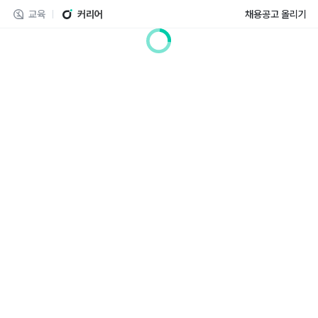
교육
커리어
채용공고 올리기