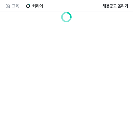
교육
커리어
채용공고 올리기