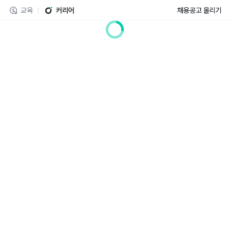
교육
커리어
채용공고 올리기