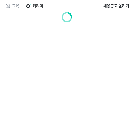
교육
커리어
채용공고 올리기