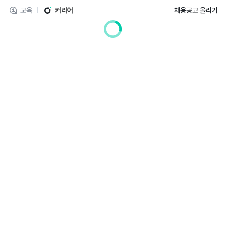
교육
커리어
채용공고 올리기