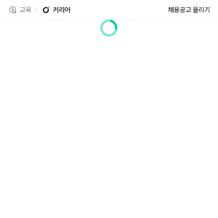
교육
커리어
채용공고 올리기