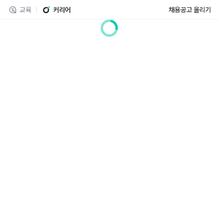
교육
커리어
채용공고 올리기