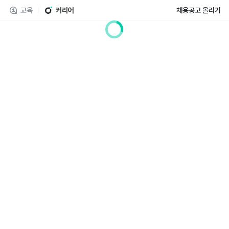
교육
커리어
채용공고 올리기