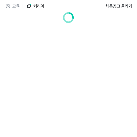
교육
커리어
채용공고 올리기