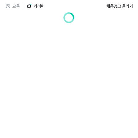
교육
커리어
채용공고 올리기