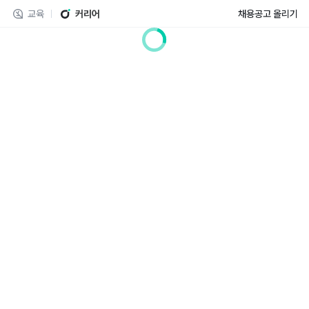
교육
커리어
채용공고 올리기