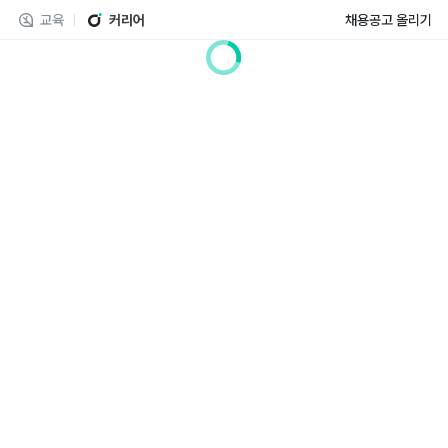
교육
커리어
채용공고 올리기