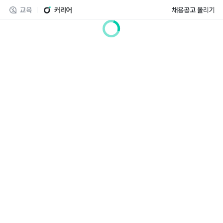
교육
커리어
채용공고 올리기