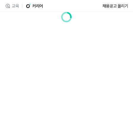
교육
커리어
채용공고 올리기