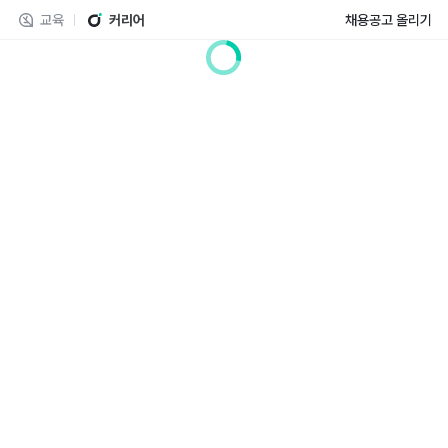
교육
커리어
채용공고 올리기