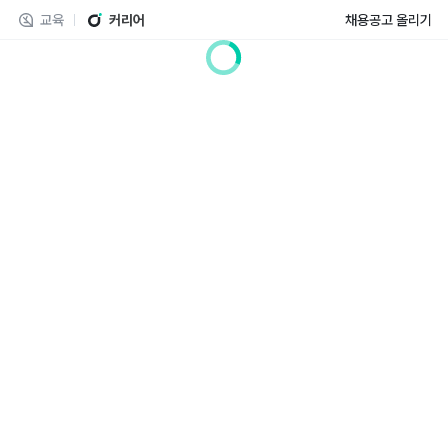
교육
커리어
채용공고 올리기