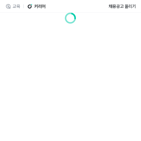
교육
커리어
채용공고 올리기