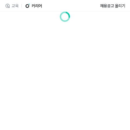
교육
커리어
채용공고 올리기